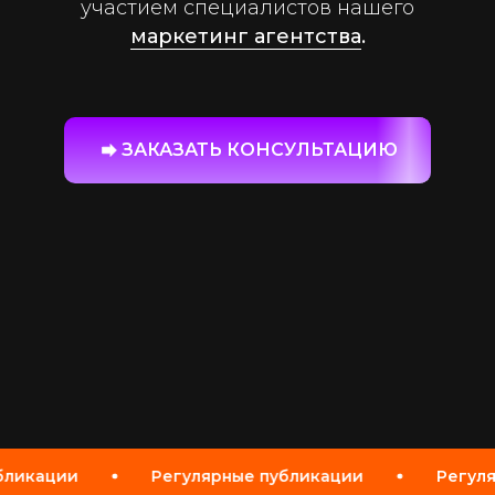
участием специалистов нашего
маркетинг агентства
.
ЗАКАЗАТЬ КОНСУЛЬТАЦИЮ
ые публикации
Регулярные публикации
Р