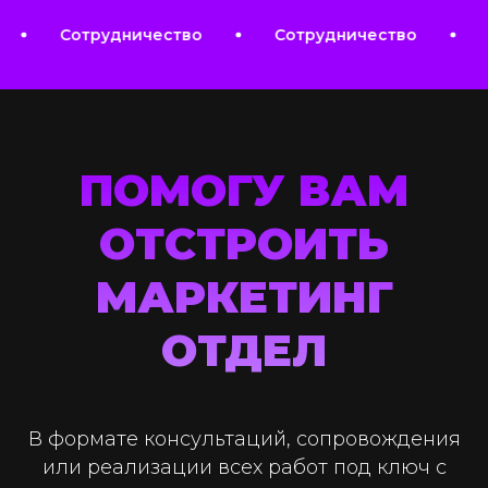
ство
Сотрудничество
Сотрудничество
ПОМОГУ ВАМ
ОТСТРОИТЬ
МАРКЕТИНГ
ОТДЕЛ
В формате консультаций, сопровождения
или реализации всех работ под ключ с